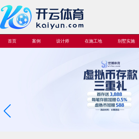
首页
案例
设计师
在施工地
别墅实施